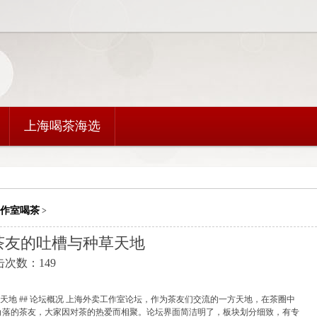
上海喝茶海选
作室喝茶
>
茶友的吐槽与种草天地
点击次数：149
天地 ## 论坛概况 上海外卖工作室论坛，作为茶友们交流的一方天地，在茶圈中
角落的茶友，大家因对茶的热爱而相聚。论坛界面简洁明了，板块划分细致，有专