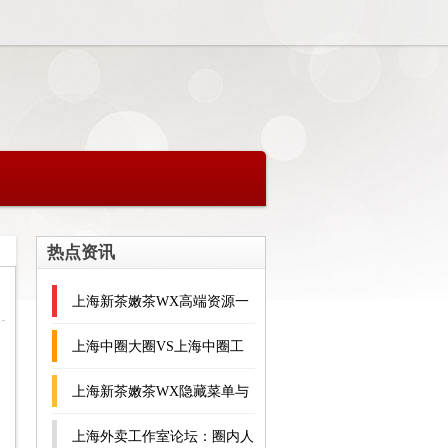
热点资讯
上海新茶嫩茶WX高端资源一
站式服务_297
上海中圈大圈VS上海中圈工
作室：选择指南
上海新茶嫩茶WX隐藏菜单与
预约攻略_269
上海外卖工作室论坛：圈内人